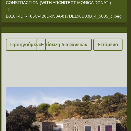
CONSTRACTION (WITH ARCHITECT MONICA DONATI)
>
B016F4DF-F85C-4B6D-993A-817DE198D93B_4_5005_c.jpeg
Προηγούμενο
Επίδειξη διαφανειών
Επόμενο